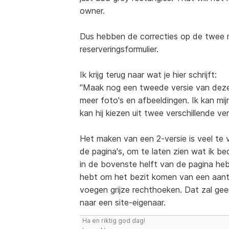
owner.
Dus hebben de correcties op de twee 
reserveringsformulier.
Ik krijg terug naar wat je hier schrijft:
"Maak nog een tweede versie van deze s
meer foto's en afbeeldingen. Ik kan mij
kan hij kiezen uit twee verschillende ver
Het maken van een 2-versie is veel te 
de pagina's, om te laten zien wat ik be
in de bovenste helft van de pagina he
hebt om het bezit komen van een aantal
voegen grijze rechthoeken. Dat zal geen
naar een site-eigenaar.
Ha en riktig god dag!