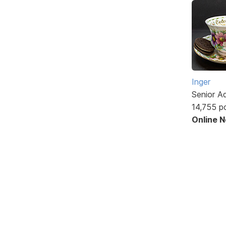
Inger
Senior A
14,755 p
Online 