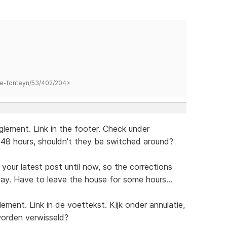
hane-fonteyn/53/402/204>
glement. Link in the footer. Check under
 48 hours, shouldn't they be switched around?
 your latest post until now, so the corrections
day. Have to leave the house for some hours...
ment. Link in de voettekst. Kijk onder annulatie,
worden verwisseld?