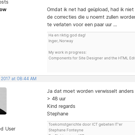
osts
Now
Omdat ik net had geüpload, had ik niet
de correcties die u noemt zullen word
te verlaten voor een paar uur ...
Ha en riktig god dag!
Inger, Norway
My work in progress:
Components for Site Designer and the HTML Edi
, 2017 at 08:44 AM
Ja dat moet worden verwisselt anders z
> 48 uur
Kind regards
Stephane
Toekomstgerichte door ICT gebeten IT'er
ed User
Stephane Fonteyne