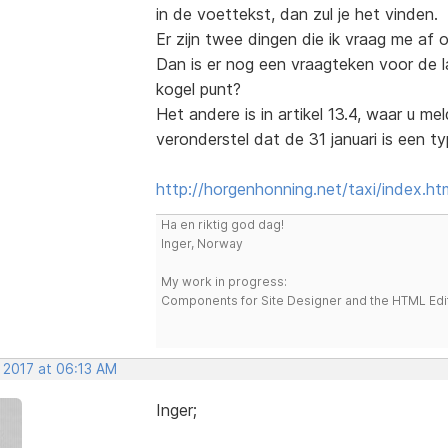
in de voettekst, dan zul je het vinden.
Er zijn twee dingen die ik vraag me af ov
Dan is er nog een vraagteken voor de l
kogel punt?
Het andere is in artikel 13.4, waar u m
veronderstel dat de 31 januari is een 
http://horgenhonning.net/taxi/index.ht
Ha en riktig god dag!
Inger, Norway
My work in progress:
Components for Site Designer and the HTML Edi
 2017 at 06:13 AM
Inger;