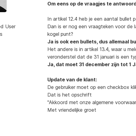
Om eens op de vraagjes te antwoor
In artikel 12.4 heb je een aantal bullet 
ed User
Dan is er nog een vraagteken voor de l
s
kogel punt?
Ja is ook een bullets, dus allemaal bu
Het andere is in artikel 13.4, waar u m
veronderstel dat de 31 januari is een 
Ja, dat moet 31 december zijn tot 1 
Update van de klant:
De gebruiker moet op een checkbox klik
Dat is het opschrift
"Akkoord met onze algemene voorwaa
Met vriendelijke groet