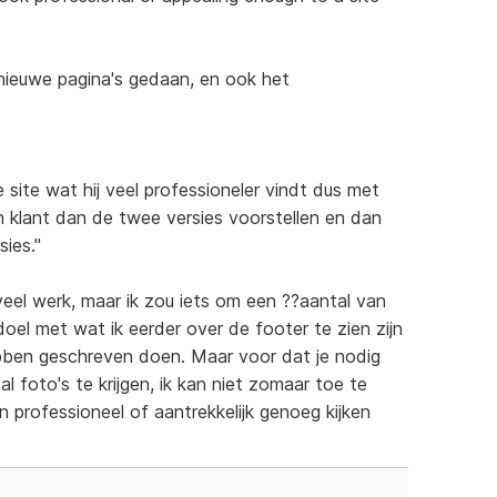
nieuwe pagina's gedaan, en ook het
ite wat hij veel professioneler vindt dus met
n klant dan de twee versies voorstellen en dan
sies."
veel werk, maar ik zou iets om een ??aantal van
doel met wat ik eerder over de footer te zien zijn
bben geschreven doen. Maar voor dat je nodig
 foto's te krijgen, ik kan niet zomaar toe te
 professioneel of aantrekkelijk genoeg kijken