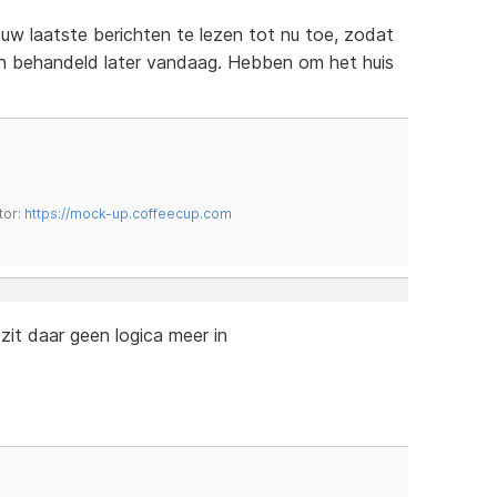
 uw laatste berichten te lezen tot nu toe, zodat
en behandeld later vandaag. Hebben om het huis
tor:
https://mock-up.coffeecup.com
it daar geen logica meer in