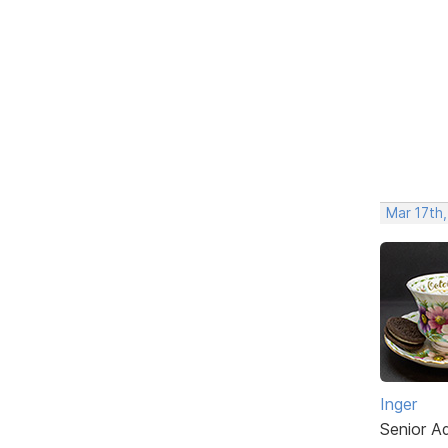
Mar 17th
Inger
Senior A