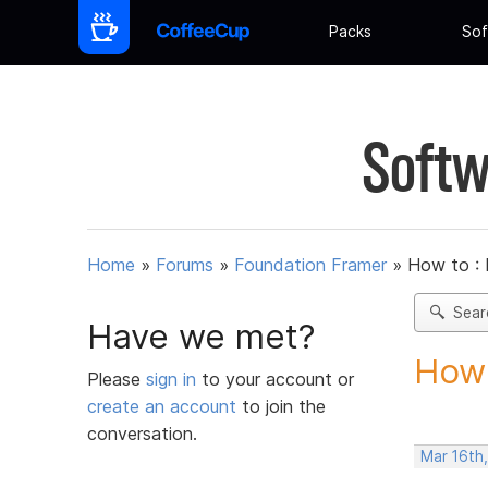
Packs
Sof
Softw
Home
»
Forums
»
Foundation Framer
»
How to :
Sear
Have we met?
How 
Please
sign in
to your account or
create an account
to join the
conversation.
Mar 16th