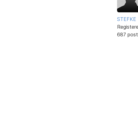
STEFKE
Register
687 post