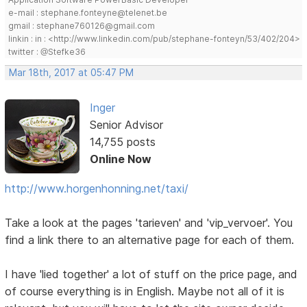
e-mail : stephane.fonteyne@telenet.be
gmail : stephane760126@gmail.com
linkin : in : <http://www.linkedin.com/pub/stephane-fonteyn/53/402/204>
twitter : @Stefke36
Mar 18th, 2017 at 05:47 PM
Inger
Senior Advisor
14,755 posts
Online Now
http://www.horgenhonning.net/taxi/
Take a look at the pages 'tarieven' and 'vip_vervoer'. You
find a link there to an alternative page for each of them.
I have 'lied together' a lot of stuff on the price page, and
of course everything is in English. Maybe not all of it is