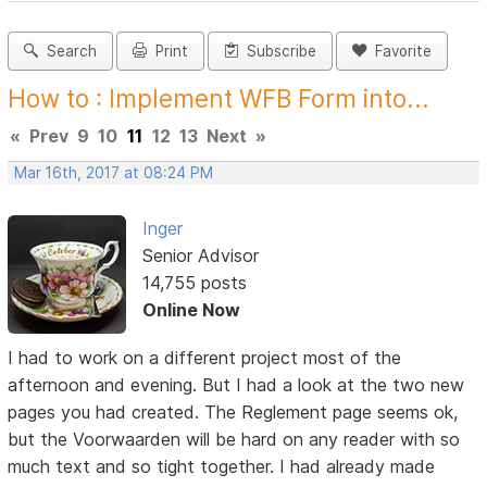
Search
Print
Subscribe
Favorite
How to : Implement WFB Form into...
«
Prev
9
10
11
12
13
Next
»
Mar 16th, 2017 at 08:24 PM
Inger
Senior Advisor
14,755 posts
Online Now
I had to work on a different project most of the
afternoon and evening. But I had a look at the two new
pages you had created. The Reglement page seems ok,
but the Voorwaarden will be hard on any reader with so
much text and so tight together. I had already made