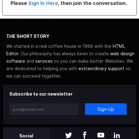
Please
Sign In Here
, then join the conversation.
THE SHORT STORY
We started in a real coffee house in 1996 with the
HTML
Editor
. Our philosophy has always been to create
web design
software
and
services
so you can make better Websites. We
are dedicated to helping you with
extraordinary support
so
we can succeed together.
Subscribe to our newsletter
Sign-Up
Social