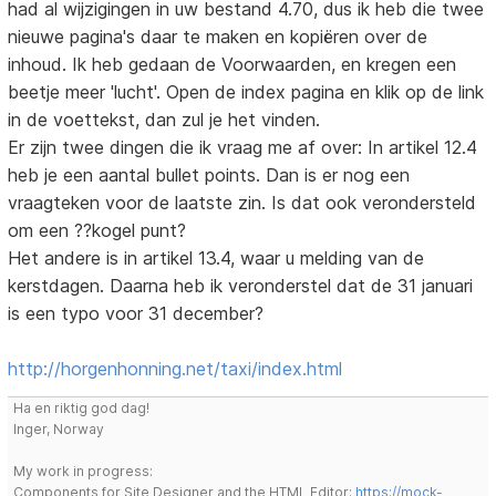
had al wijzigingen in uw bestand 4.70, dus ik heb die twee
nieuwe pagina's daar te maken en kopiëren over de
inhoud. Ik heb gedaan de Voorwaarden, en kregen een
beetje meer 'lucht'. Open de index pagina en klik op de link
in de voettekst, dan zul je het vinden.
Er zijn twee dingen die ik vraag me af over: In artikel 12.4
heb je een aantal bullet points. Dan is er nog een
vraagteken voor de laatste zin. Is dat ook verondersteld
om een ??kogel punt?
Het andere is in artikel 13.4, waar u melding van de
kerstdagen. Daarna heb ik veronderstel dat de 31 januari
is een typo voor 31 december?
http://horgenhonning.net/taxi/index.html
Ha en riktig god dag!
Inger, Norway
My work in progress:
Components for Site Designer and the HTML Editor:
https://mock-