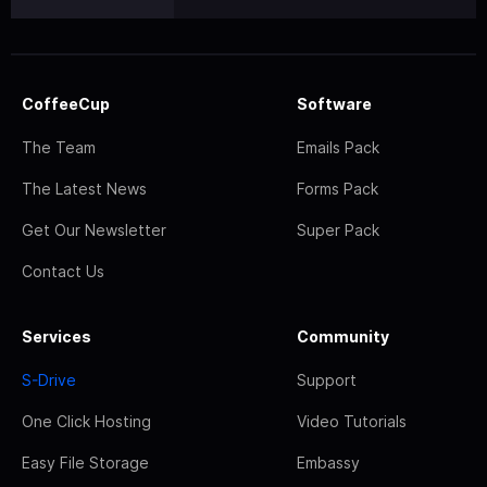
CoffeeCup
Software
The Team
Emails Pack
The Latest News
Forms Pack
Get Our Newsletter
Super Pack
Contact Us
Services
Community
S-Drive
Support
One Click Hosting
Video Tutorials
Easy File Storage
Embassy