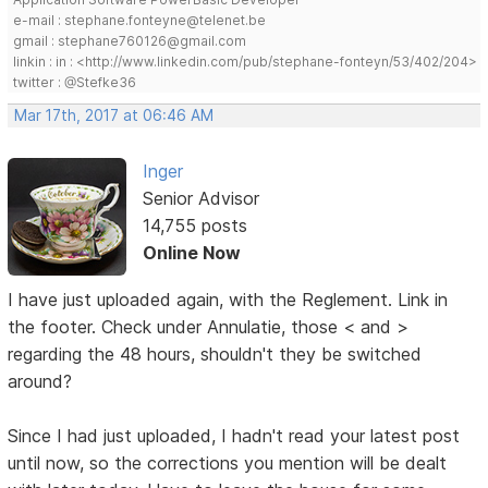
e-mail : stephane.fonteyne@telenet.be
gmail : stephane760126@gmail.com
linkin : in : <http://www.linkedin.com/pub/stephane-fonteyn/53/402/204>
twitter : @Stefke36
Mar 17th, 2017 at 06:46 AM
Inger
Senior Advisor
14,755 posts
Online Now
I have just uploaded again, with the Reglement. Link in
the footer. Check under Annulatie, those < and >
regarding the 48 hours, shouldn't they be switched
around?
Since I had just uploaded, I hadn't read your latest post
until now, so the corrections you mention will be dealt