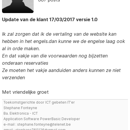
Update van de klant 17/03/2017 versie 1.0
Ik zal zorgen dat ik de vertaling van de website kan
hebben in het engels.dan kunne we de engelse laag ook
al in orde maken.
En dat vakje van die voorwaarden nog bijzetten
onderaan reservaties
Ze moeten het vakje aanduiden anders kunnen ze niet
verzenden
Met vriendelijke groet
Toekomstgerichte door ICT gebeten IT'er
Stephane Fonteyne
Ba. Elektronica - ICT
Application Software PowerBasic Developer
e-mail : stephane.fonteyne@telenet.be
gmail : stephane760126@gmail.com