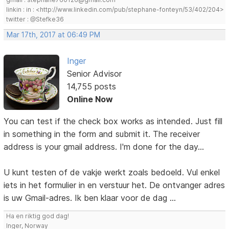
linkin : in : <http://www.linkedin.com/pub/stephane-fonteyn/53/402/204>
twitter : @Stefke36
Mar 17th, 2017 at 06:49 PM
Inger
Senior Advisor
14,755 posts
Online Now
You can test if the check box works as intended. Just fill
in something in the form and submit it. The receiver
address is your gmail address. I'm done for the day...
U kunt testen of de vakje werkt zoals bedoeld. Vul enkel
iets in het formulier in en verstuur het. De ontvanger adres
is uw Gmail-adres. Ik ben klaar voor de dag ...
Ha en riktig god dag!
Inger, Norway