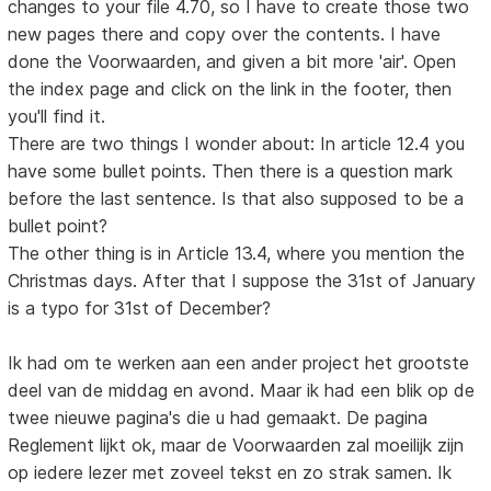
changes to your file 4.70, so I have to create those two
new pages there and copy over the contents. I have
done the Voorwaarden, and given a bit more 'air'. Open
the index page and click on the link in the footer, then
you'll find it.
There are two things I wonder about: In article 12.4 you
have some bullet points. Then there is a question mark
before the last sentence. Is that also supposed to be a
bullet point?
The other thing is in Article 13.4, where you mention the
Christmas days. After that I suppose the 31st of January
is a typo for 31st of December?
Ik had om te werken aan een ander project het grootste
deel van de middag en avond. Maar ik had een blik op de
twee nieuwe pagina's die u had gemaakt. De pagina
Reglement lijkt ok, maar de Voorwaarden zal moeilijk zijn
op iedere lezer met zoveel tekst en zo strak samen. Ik