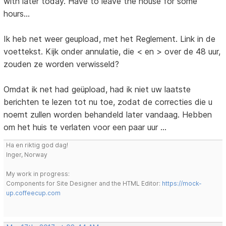
with later today. Have to leave the house for some
hours...
Ik heb net weer geupload, met het Reglement. Link in de
voettekst. Kijk onder annulatie, die < en > over de 48 uur,
zouden ze worden verwisseld?
Omdat ik net had geüpload, had ik niet uw laatste
berichten te lezen tot nu toe, zodat de correcties die u
noemt zullen worden behandeld later vandaag. Hebben
om het huis te verlaten voor een paar uur ...
Ha en riktig god dag!
Inger, Norway
My work in progress:
Components for Site Designer and the HTML Editor:
https://mock-
up.coffeecup.com