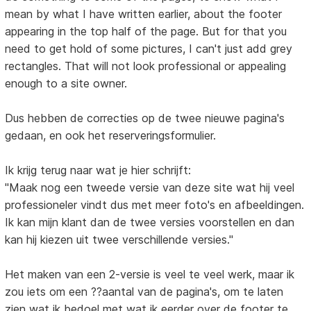
mean by what I have written earlier, about the footer
appearing in the top half of the page. But for that you
need to get hold of some pictures, I can't just add grey
rectangles. That will not look professional or appealing
enough to a site owner.
Dus hebben de correcties op de twee nieuwe pagina's
gedaan, en ook het reserveringsformulier.
Ik krijg terug naar wat je hier schrijft:
"Maak nog een tweede versie van deze site wat hij veel
professioneler vindt dus met meer foto's en afbeeldingen.
Ik kan mijn klant dan de twee versies voorstellen en dan
kan hij kiezen uit twee verschillende versies."
Het maken van een 2-versie is veel te veel werk, maar ik
zou iets om een ??aantal van de pagina's, om te laten
zien wat ik bedoel met wat ik eerder over de footer te