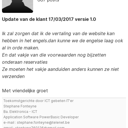
Update van de klant 17/03/2017 versie 1.0
Ik zal zorgen dat ik de vertaling van de website kan
hebben in het engels.dan kunne we de engelse laag ook
al in orde maken.
En dat vakje van die voorwaarden nog bijzetten
onderaan reservaties
Ze moeten het vakje aanduiden anders kunnen ze niet
verzenden
Met vriendelijke groet
Toekomstgerichte door ICT gebeten IT'er
Stephane Fonteyne
Ba. Elektronica - ICT
Application Software PowerBasic Developer
e-mail : stephane.fonteyne@telenet.be
gmail : stephane760126@gmail.com