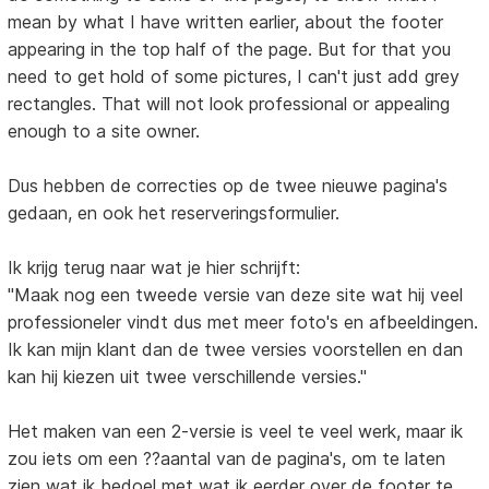
mean by what I have written earlier, about the footer
appearing in the top half of the page. But for that you
need to get hold of some pictures, I can't just add grey
rectangles. That will not look professional or appealing
enough to a site owner.
Dus hebben de correcties op de twee nieuwe pagina's
gedaan, en ook het reserveringsformulier.
Ik krijg terug naar wat je hier schrijft:
"Maak nog een tweede versie van deze site wat hij veel
professioneler vindt dus met meer foto's en afbeeldingen.
Ik kan mijn klant dan de twee versies voorstellen en dan
kan hij kiezen uit twee verschillende versies."
Het maken van een 2-versie is veel te veel werk, maar ik
zou iets om een ??aantal van de pagina's, om te laten
zien wat ik bedoel met wat ik eerder over de footer te