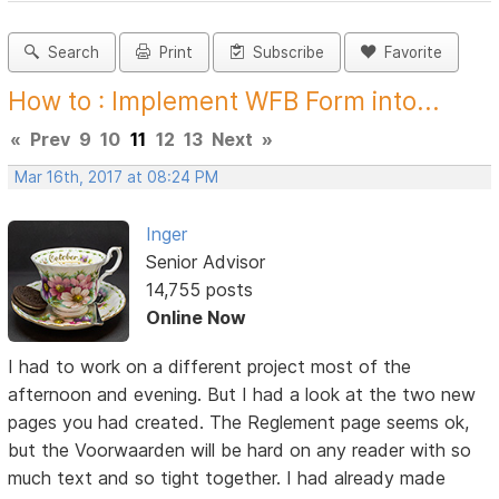
Search
Print
Subscribe
Favorite
How to : Implement WFB Form into...
«
Prev
9
10
11
12
13
Next
»
Mar 16th, 2017 at 08:24 PM
Inger
Senior Advisor
14,755 posts
Online Now
I had to work on a different project most of the
afternoon and evening. But I had a look at the two new
pages you had created. The Reglement page seems ok,
but the Voorwaarden will be hard on any reader with so
much text and so tight together. I had already made