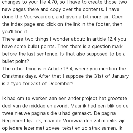
changes to your file 4.70, so I have to create those two
new pages there and copy over the contents. I have
done the Voorwaarden, and given a bit more 'air'. Open
the index page and click on the link in the footer, then
you'll find it.
There are two things I wonder about: In article 12.4 you
have some bullet points. Then there is a question mark
before the last sentence. Is that also supposed to be a
bullet point?
The other thing is in Article 13.4, where you mention the
Christmas days. After that I suppose the 31st of January
is a typo for 31st of December?
Ik had om te werken aan een ander project het grootste
deel van de middag en avond. Maar ik had een blik op de
twee nieuwe pagina's die u had gemaakt. De pagina
Reglement lijkt ok, maar de Voorwaarden zal moeilijk zijn
op iedere lezer met zoveel tekst en zo strak samen. Ik