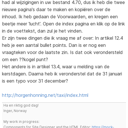
had al wijzigingen in uw bestand 4.70, dus ik heb die twee
nieuwe pagina's daar te maken en kopiëren over de
inhoud. Ik heb gedaan de Voorwaarden, en kregen een
beetje meer 'lucht'. Open de index pagina en klik op de link
in de voettekst, dan zul je het vinden.
Er zijn twee dingen die ik vraag me af over: In artikel 12.4
heb je een aantal bullet points. Dan is er nog een
vraagteken voor de laatste zin. Is dat ook verondersteld
om een ??kogel punt?
Het andere is in artikel 13.4, waar u melding van de
kerstdagen. Daarna heb ik veronderstel dat de 31 januari
is een typo voor 31 december?
http://horgenhonning.net/taxi/index.html
Ha en riktig god dag!
Inger, Norway
My work in progress:
Components for Site Designer and the HTML Editor:
https://mock-