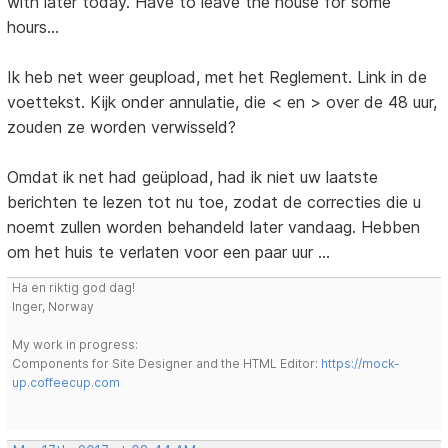
with later today. Have to leave the house for some
hours...
Ik heb net weer geupload, met het Reglement. Link in de
voettekst. Kijk onder annulatie, die < en > over de 48 uur,
zouden ze worden verwisseld?
Omdat ik net had geüpload, had ik niet uw laatste
berichten te lezen tot nu toe, zodat de correcties die u
noemt zullen worden behandeld later vandaag. Hebben
om het huis te verlaten voor een paar uur ...
Ha en riktig god dag!
Inger, Norway
My work in progress:
Components for Site Designer and the HTML Editor:
https://mock-
up.coffeecup.com