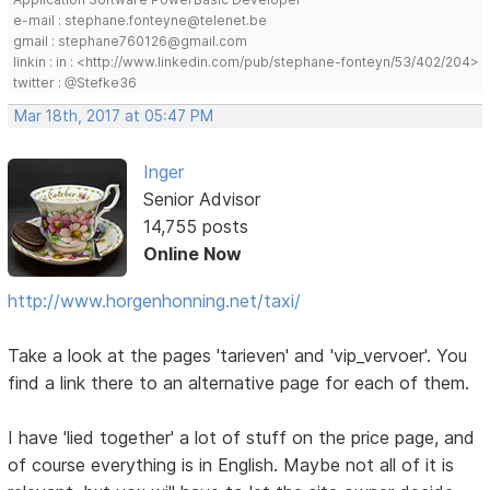
e-mail : stephane.fonteyne@telenet.be
gmail : stephane760126@gmail.com
linkin : in : <http://www.linkedin.com/pub/stephane-fonteyn/53/402/204>
twitter : @Stefke36
Mar 18th, 2017 at 05:47 PM
Inger
Senior Advisor
14,755 posts
Online Now
http://www.horgenhonning.net/taxi/
Take a look at the pages 'tarieven' and 'vip_vervoer'. You
find a link there to an alternative page for each of them.
I have 'lied together' a lot of stuff on the price page, and
of course everything is in English. Maybe not all of it is