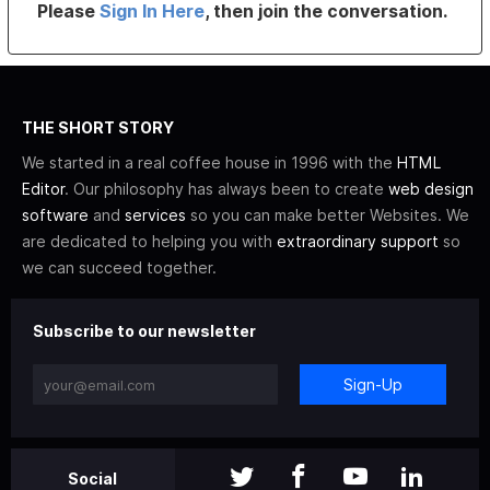
Please
Sign In Here
, then join the conversation.
THE SHORT STORY
We started in a real coffee house in 1996 with the
HTML
Editor
. Our philosophy has always been to create
web design
software
and
services
so you can make better Websites. We
are dedicated to helping you with
extraordinary support
so
we can succeed together.
Subscribe to our newsletter
Sign-Up
Social