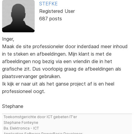
STEFKE
Registered User
687 posts
Inger,
Maak de site professioneler door inderdaad meer inhoud
in te steken en afbeeldingen. Mijn klant is met de
afbeeldingen nog bezig via een vriendin die in het
grafische zit. Dus voorlopig graag de afbeeldingen als
plaatsvervanger gebruiken.
Ik kijk er naar uit als het ganse project af is en heel
professioneel oogt.
Stephane
Toekomstgerichte door ICT gebeten IT'er
Stephane Fonteyne
Ba. Elektronica - ICT
Application Software PowerBasic Developer