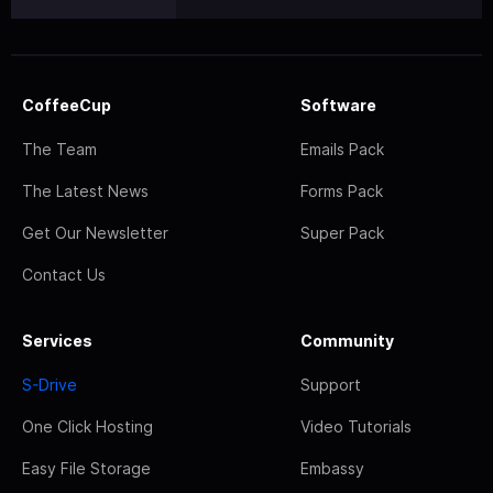
CoffeeCup
Software
The Team
Emails Pack
The Latest News
Forms Pack
Get Our Newsletter
Super Pack
Contact Us
Services
Community
S-Drive
Support
One Click Hosting
Video Tutorials
Easy File Storage
Embassy