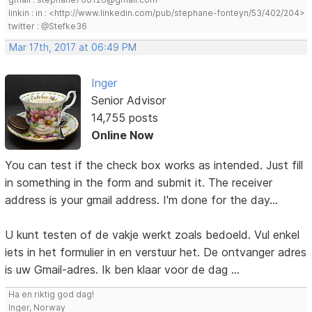
linkin : in : <http://www.linkedin.com/pub/stephane-fonteyn/53/402/204>
twitter : @Stefke36
Mar 17th, 2017 at 06:49 PM
Inger
Senior Advisor
14,755 posts
Online Now
You can test if the check box works as intended. Just fill
in something in the form and submit it. The receiver
address is your gmail address. I'm done for the day...
U kunt testen of de vakje werkt zoals bedoeld. Vul enkel
iets in het formulier in en verstuur het. De ontvanger adres
is uw Gmail-adres. Ik ben klaar voor de dag ...
Ha en riktig god dag!
Inger, Norway