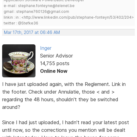
e-mail : stephane.fonteyne@telenet.be
gmail : stephane760126@gmail.com
linkin : in : <http://www.linkedin.com/pub/stephane-fonteyn/53/402/204>
twitter : @Stefke36
Mar 17th, 2017 at 06:46 AM
Inger
Senior Advisor
14,755 posts
Online Now
I have just uploaded again, with the Reglement. Link in
the footer. Check under Annulatie, those < and >
regarding the 48 hours, shouldn't they be switched
around?
Since I had just uploaded, I hadn't read your latest post
until now, so the corrections you mention will be dealt