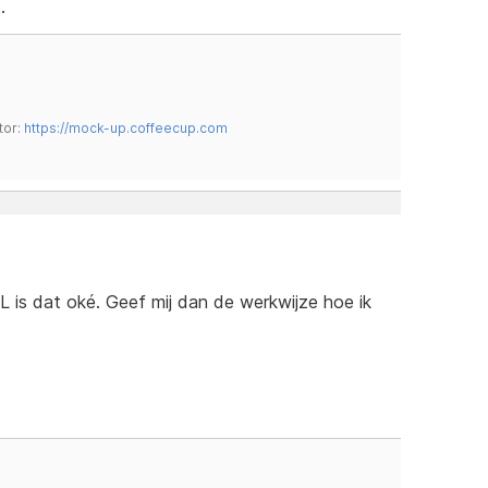
.
tor:
https://mock-up.coffeecup.com
L is dat oké. Geef mij dan de werkwijze hoe ik