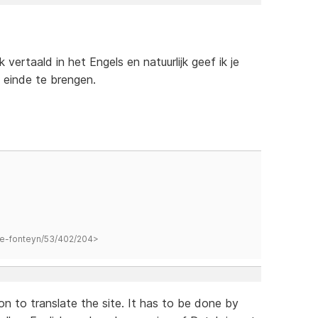
 vertaald in het Engels en natuurlijk geef ik je
 einde te brengen.
hane-fonteyn/53/402/204>
son to translate the site. It has to be done by