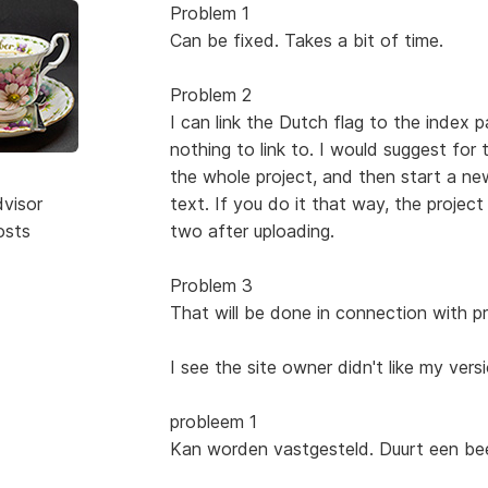
Problem 1
Can be fixed. Takes a bit of time.
Problem 2
I can link the Dutch flag to the index p
nothing to link to. I would suggest for
the whole project, and then start a new
dvisor
text. If you do it that way, the projec
osts
two after uploading.
Problem 3
That will be done in connection with p
I see the site owner didn't like my versi
probleem 1
Kan worden vastgesteld. Duurt een beet