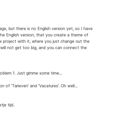
age, but there is no English version yet, so I have
 the English version, that you create a theme of
 project with it, where you just change out the
t will not get too big, and you can connect the
roblem 1. Just gimme some time...
on of 'Tarieven' and 'Vacatures'. Oh well...
je tijd.