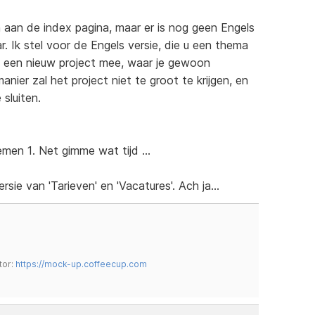
 aan de index pagina, maar er is nog geen Engels
ar. Ik stel voor de Engels versie, die u een thema
t een nieuw project mee, waar je gewoon
anier zal het project niet te groot te krijgen, en
sluiten.
men 1. Net gimme wat tijd ...
rsie van 'Tarieven' en 'Vacatures'. Ach ja...
tor:
https://mock-up.coffeecup.com