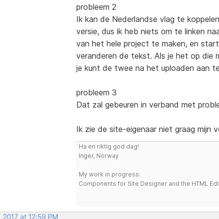
probleem 2
Ik kan de Nederlandse vlag te koppelen
versie, dus ik heb niets om te linken na
van het hele project te maken, en star
veranderen de tekst. Als je het op die m
je kunt de twee na het uploaden aan te 
probleem 3
Dat zal gebeuren in verband met proble
Ik zie de site-eigenaar niet graag mijn ve
Ha en riktig god dag!
Inger, Norway
My work in progress:
Components for Site Designer and the HTML Edi
, 2017 at 12:59 PM