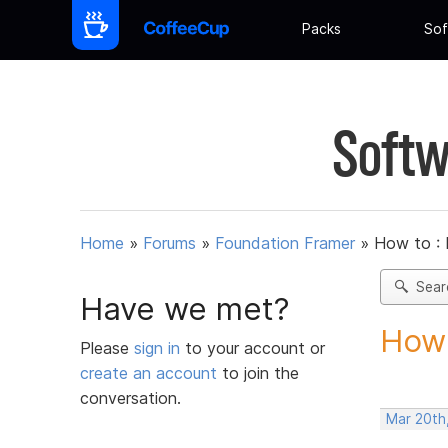
Packs
Sof
Softw
Home
»
Forums
»
Foundation Framer
»
How to :
Sear
Have we met?
How 
Please
sign in
to your account or
create an account
to join the
conversation.
Mar 20th