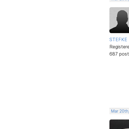
STEFKE
Register
687 post
Mar 20th,