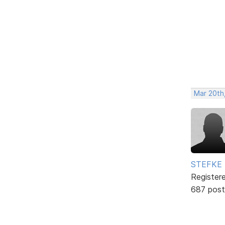
Mar 20th
STEFKE
Register
687 post