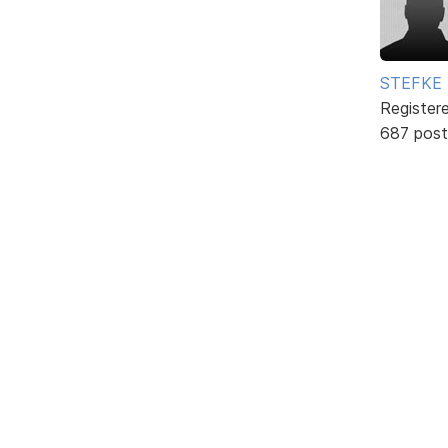
STEFKE
Register
687 post