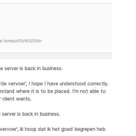
hane-fonteyn/53/402/204>
 server is back in business.
tie vervoer', I hope I have understood correctly.
stand where it is to be placed. I'm not able to
r client wants.
server is back in business.
e vervoer', ik hoop dat ik het goed begrepen heb