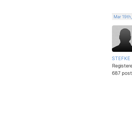
Mar 19th
STEFKE
Register
687 post