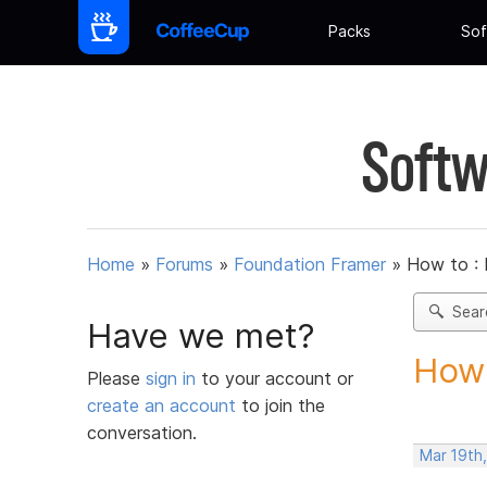
Packs
Sof
Softw
Home
»
Forums
»
Foundation Framer
»
How to :
Sear
Have we met?
How 
Please
sign in
to your account or
create an account
to join the
conversation.
Mar 19th