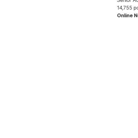
14,755 p
Online 