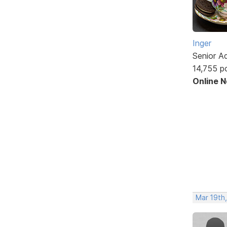
Inger
Senior A
14,755 p
Online 
Mar 19th