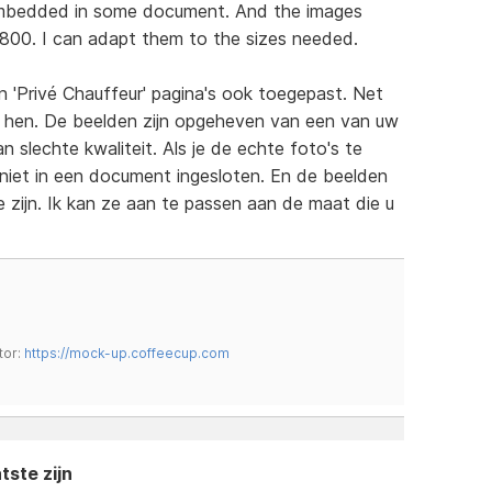
 embedded in some document. And the images
800. I can adapt them to the sizes needed.
en 'Privé Chauffeur' pagina's ook toegepast. Net
 hen. De beelden zijn opgeheven van een van uw
slechte kwaliteit. Als je de echte foto's te
, niet in een document ingesloten. En de beelden
ijn. Ik kan ze aan te passen aan de maat die u
tor:
https://mock-up.coffeecup.com
tste zijn