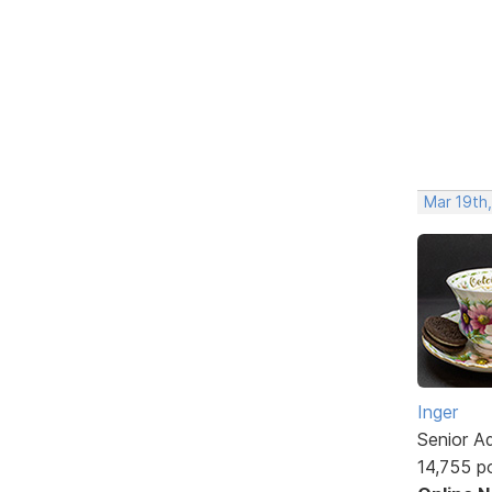
Mar 19th,
Inger
Senior A
14,755 p