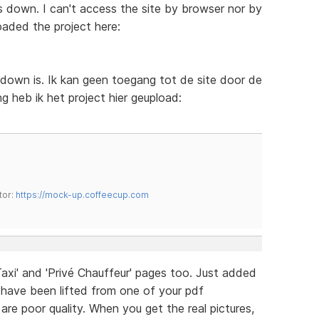
is down. I can't access the site by browser nor by
oaded the project here:
r down is. Ik kan geen toegang tot de site door de
ing heb ik het project hier geupload:
tor:
https://mock-up.coffeecup.com
 Taxi' and 'Privé Chauffeur' pages too. Just added
have been lifted from one of your pdf
re poor quality. When you get the real pictures,