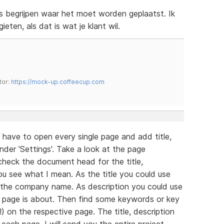
es begrijpen waar het moet worden geplaatst. Ik
eten, als dat is wat je klant wil.
tor:
https://mock-up.coffeecup.com
 have to open every single page and add title,
nder 'Settings'. Take a look at the page
d check the document head for the title,
u see what I mean. As the title you could use
y the company name. As description you could use
 page is about. Then find some keywords or key
) on the respective page. The title, description
ach page. I will send you the entire project