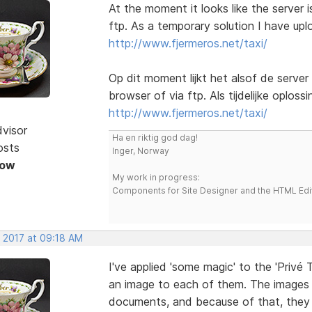
At the moment it looks like the server 
ftp. As a temporary solution I have upl
http://www.fjermeros.net/taxi/
Op dit moment lijkt het alsof de serve
browser of via ftp. Als tijdelijke oploss
http://www.fjermeros.net/taxi/
dvisor
Ha en riktig god dag!
osts
Inger, Norway
Now
My work in progress:
Components for Site Designer and the HTML Edi
, 2017 at 09:18 AM
I've applied 'some magic' to the 'Privé
an image to each of them. The images 
documents, and because of that, they a