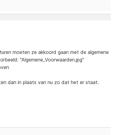
sturen moeten ze akkoord gaan met de algemene
oorbeeld: "Algemene_Voorwaarden.jpg"
boven
ten dan in plaats van nu zo dat het er staat.