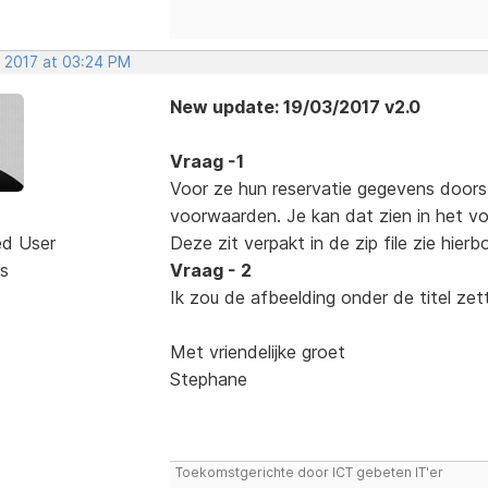
, 2017 at 03:24 PM
New update: 19/03/2017 v2.0
Vraag -1
Voor ze hun reservatie gegevens door
voorwaarden. Je kan dat zien in het v
ed User
Deze zit verpakt in de zip file zie hier
s
Vraag - 2
Ik zou de afbeelding onder de titel zet
Met vriendelijke groet
Stephane
Toekomstgerichte door ICT gebeten IT'er