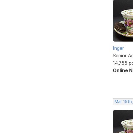
Inger
Senior A
14,755 p
Online 
Mar 19th