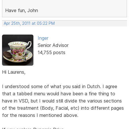
Have fun, John
Apr 25th, 2011 at 05:22 PM
Inger
Senior Advisor
14,755 posts
Hi Laurens,
I understood some of what you said in Dutch. I agree
that a tabbed menu would have been a fine thing to
have in VSD, but I would still divide the various sections
of the treatment (Body, Facial, etc) into different pages
for the reasons I mentioned above.