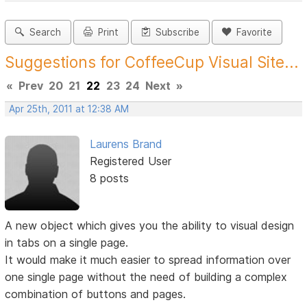
Search
Print
Subscribe
Favorite
Suggestions for CoffeeCup Visual Site...
«
Prev
20
21
22
23
24
Next
»
Apr 25th, 2011 at 12:38 AM
Laurens Brand
Registered User
8 posts
A new object which gives you the ability to visual design
in tabs on a single page.
It would make it much easier to spread information over
one single page without the need of building a complex
combination of buttons and pages.