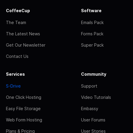
CoffeeCup
Software
The Team
Emails Pack
The Latest News
Forms Pack
Get Our Newsletter
Super Pack
Contact Us
Services
Community
S-Drive
Support
One Click Hosting
Video Tutorials
Easy File Storage
Embassy
Web Form Hosting
User Forums
Plans & Pricing
User Stories