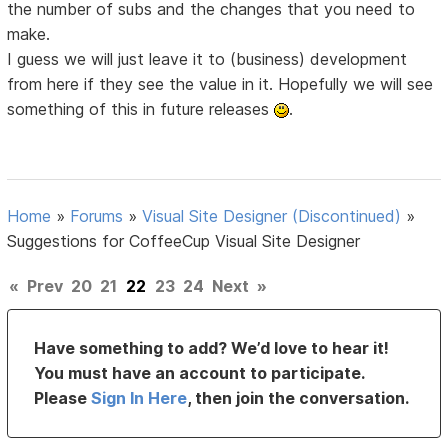
the number of subs and the changes that you need to
make.
I guess we will just leave it to (business) development
from here if they see the value in it. Hopefully we will see
something of this in future releases
.
Home
»
Forums
»
Visual Site Designer (Discontinued)
»
Suggestions for CoffeeCup Visual Site Designer
«
Prev
20
21
22
23
24
Next
»
Have something to add? We’d love to hear it!
You must have an account to participate.
Please
Sign In Here
, then join the conversation.