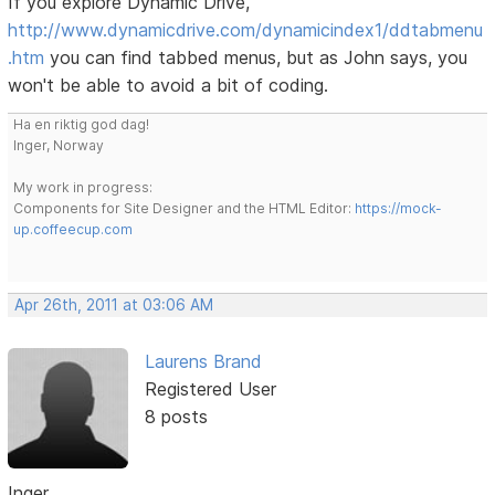
If you explore Dynamic Drive,
http://www.dynamicdrive.com/dynamicindex1/ddtabmenu
.htm
you can find tabbed menus, but as John says, you
won't be able to avoid a bit of coding.
Ha en riktig god dag!
Inger, Norway
My work in progress:
Components for Site Designer and the HTML Editor:
https://mock-
up.coffeecup.com
Apr 26th, 2011 at 03:06 AM
Laurens Brand
Registered User
8 posts
Inger,