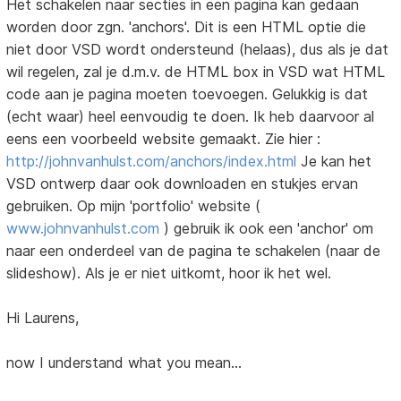
Het schakelen naar secties in een pagina kan gedaan
worden door zgn. 'anchors'. Dit is een HTML optie die
niet door VSD wordt ondersteund (helaas), dus als je dat
wil regelen, zal je d.m.v. de HTML box in VSD wat HTML
code aan je pagina moeten toevoegen. Gelukkig is dat
(echt waar) heel eenvoudig te doen. Ik heb daarvoor al
eens een voorbeeld website gemaakt. Zie hier :
http://johnvanhulst.com/anchors/index.html
Je kan het
VSD ontwerp daar ook downloaden en stukjes ervan
gebruiken. Op mijn 'portfolio' website (
www.johnvanhulst.com
) gebruik ik ook een 'anchor' om
naar een onderdeel van de pagina te schakelen (naar de
slideshow). Als je er niet uitkomt, hoor ik het wel.
Hi Laurens,
now I understand what you mean...