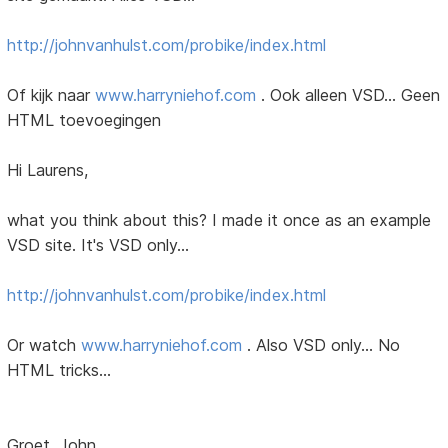
http://johnvanhulst.com/probike/index.html
Of kijk naar
www.harryniehof.com
. Ook alleen VSD... Geen
HTML toevoegingen
Hi Laurens,
what you think about this? I made it once as an example
VSD site. It's VSD only...
http://johnvanhulst.com/probike/index.html
Or watch
www.harryniehof.com
. Also VSD only... No
HTML tricks...
Groet, John