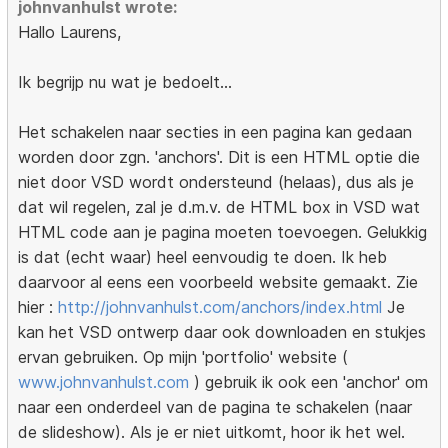
johnvanhulst wrote:
Hallo Laurens,
Ik begrijp nu wat je bedoelt...
Het schakelen naar secties in een pagina kan gedaan
worden door zgn. 'anchors'. Dit is een HTML optie die
niet door VSD wordt ondersteund (helaas), dus als je
dat wil regelen, zal je d.m.v. de HTML box in VSD wat
HTML code aan je pagina moeten toevoegen. Gelukkig
is dat (echt waar) heel eenvoudig te doen. Ik heb
daarvoor al eens een voorbeeld website gemaakt. Zie
hier :
http://johnvanhulst.com/anchors/index.html
Je
kan het VSD ontwerp daar ook downloaden en stukjes
ervan gebruiken. Op mijn 'portfolio' website (
www.johnvanhulst.com
) gebruik ik ook een 'anchor' om
naar een onderdeel van de pagina te schakelen (naar
de slideshow). Als je er niet uitkomt, hoor ik het wel.