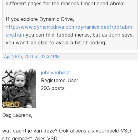
different pages for the reasons I mentioned above.
If you explore Dynamic Drive,
http://www.dynamicdrive.com/dynamicindex1/ddtabm
enu.htm
you can find tabbed menus, but as John says,
you won't be able to avoid a bit of coding.
Apr 26th, 2011 at 02:32 PM
johnvanhulst
Registered User
293 posts
Dag Laurens,
wat dacht je van deze? Ook al eens als voorbeeld VSD
site gemaakt. Alles VSD...