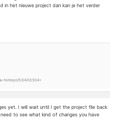
ad in het nieuwe project dan kan je het verder
hane-fonteyn/53/402/204>
 yet. I will wait until I get the project file back
I need to see what kind of changes you have