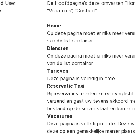
ed User
De Hoofdpagina’s deze omvatten “Home.h
s
“Vacatures”, “Contact”
Home
Op deze pagina moet er niks meer veran
van de list container
Diensten
Op deze pagina moet er niks meer veran
van de list container
Tarieven
Deze pagina is volledig in orde
Reservatie Taxi
Bij reservaties moeten ze een verplich
verzend en gaat uw tevens akkoord me
bestand op de server staat en kan je in 
Vacatures
Deze pagina is volledig in orde. Deze w
deze op een gemakkelijke manier plaat