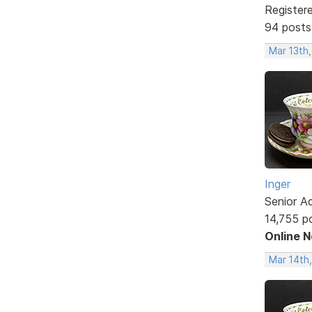
Register
94 posts
Mar 13th
Inger
Senior A
14,755 p
Online 
Mar 14th