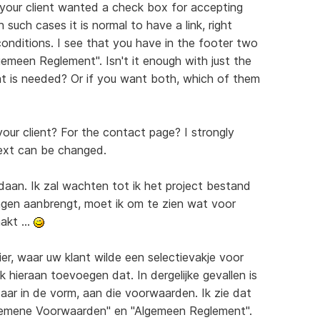
 your client wanted a check box for accepting
 such cases it is normal to have a link, right
conditions. I see that you have in the footer two
emeen Reglement". Isn't it enough with just the
hat is needed? Or if you want both, which of them
ur client? For the contact page? I strongly
ext can be changed.
daan. Ik zal wachten tot ik het project bestand
gingen aanbrengt, moet ik om te zien wat voor
akt ...
er, waar uw klant wilde een selectievakje voor
 hieraan toevoegen dat. In dergelijke gevallen is
aar in de vorm, aan die voorwaarden. Ik zie dat
Algemene Voorwaarden" en "Algemeen Reglement".