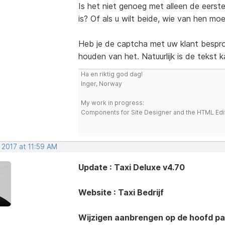
Is het niet genoeg met alleen de eerst
is? Of als u wilt beide, wie van hen mo
Heb je de captcha met uw klant bespro
houden van het. Natuurlijk is de tekst
Ha en riktig god dag!
Inger, Norway
My work in progress:
Components for Site Designer and the HTML Edi
 2017 at 11:59 AM
Update : Taxi Deluxe v4.70
Website : Taxi Bedrijf
Wijzigen aanbrengen op de hoofd pa