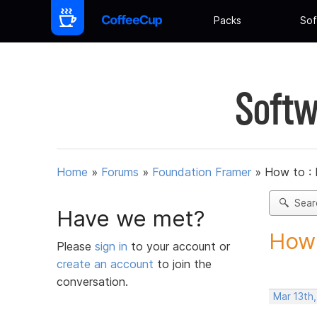
Packs
Sof
Softw
Home
»
Forums
»
Foundation Framer
»
How to :
Sear
Have we met?
How 
Please
sign in
to your account or
create an account
to join the
conversation.
Mar 13th