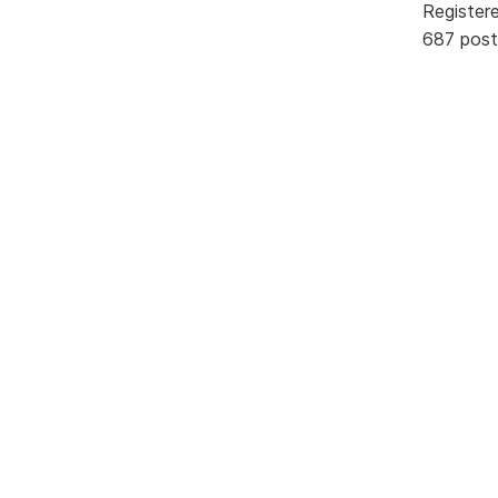
Register
687 post