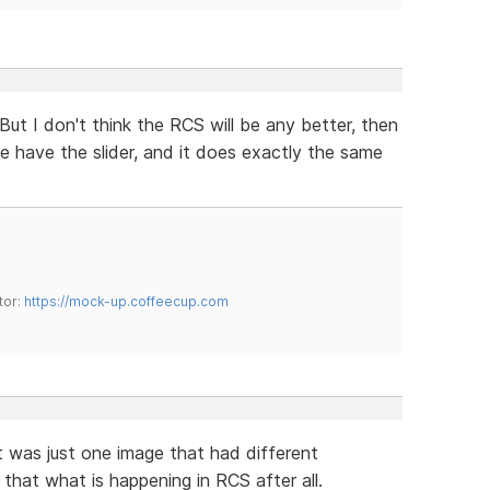
t. But I don't think the RCS will be any better, then
e have the slider, and it does exactly the same
tor:
https://mock-up.coffeecup.com
 It was just one image that had different
that what is happening in RCS after all.