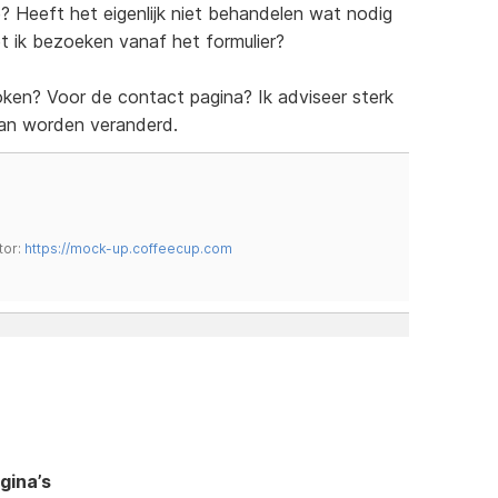
e? Heeft het eigenlijk niet behandelen wat nodig
et ik bezoeken vanaf het formulier?
ken? Voor de contact pagina? Ik adviseer sterk
 kan worden veranderd.
tor:
https://mock-up.coffeecup.com
gina’s