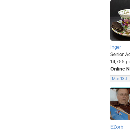
Inger
Senior A
14,755 p
Online 
Mar 13th
EZorb