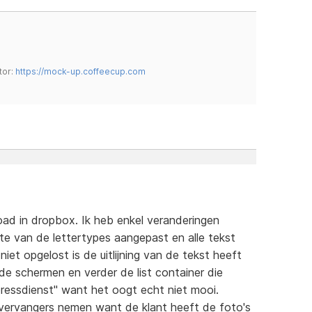
tor:
https://mock-up.coffeecup.com
ad in dropbox. Ik heb enkel veranderingen
e van de lettertypes aangepast en alle tekst
niet opgelost is de uitlijning van de tekst heeft
e schermen en verder de list container die
xpressdienst" want het oogt echt niet mooi.
svervangers nemen want de klant heeft de foto's