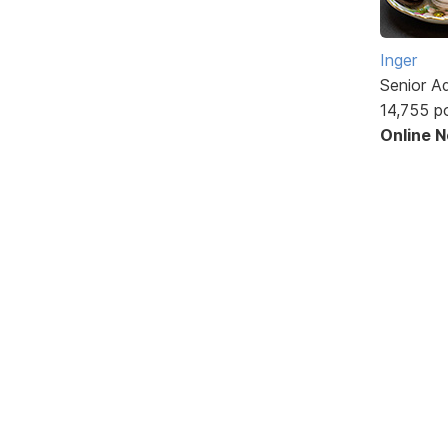
Inger
Senior A
14,755 p
Online 