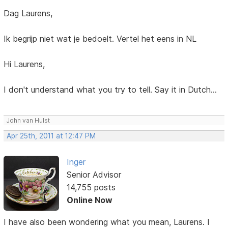
Dag Laurens,
Ik begrijp niet wat je bedoelt. Vertel het eens in NL
Hi Laurens,
I don't understand what you try to tell. Say it in Dutch...
John van Hulst
Apr 25th, 2011 at 12:47 PM
Inger
Senior Advisor
14,755 posts
Online Now
I have also been wondering what you mean, Laurens. I