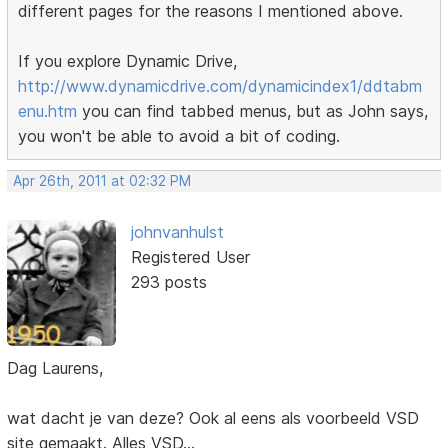
different pages for the reasons I mentioned above.
If you explore Dynamic Drive,
http://www.dynamicdrive.com/dynamicindex1/ddtabm
enu.htm
you can find tabbed menus, but as John says,
you won't be able to avoid a bit of coding.
Apr 26th, 2011 at 02:32 PM
johnvanhulst
Registered User
293 posts
Dag Laurens,
wat dacht je van deze? Ook al eens als voorbeeld VSD
site gemaakt. Alles VSD...