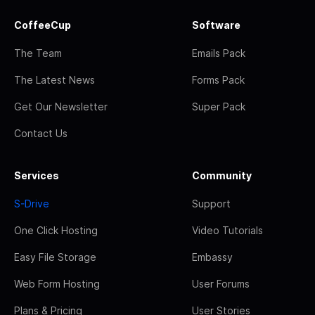
CoffeeCup
Software
The Team
Emails Pack
The Latest News
Forms Pack
Get Our Newsletter
Super Pack
Contact Us
Services
Community
S-Drive
Support
One Click Hosting
Video Tutorials
Easy File Storage
Embassy
Web Form Hosting
User Forums
Plans & Pricing
User Stories