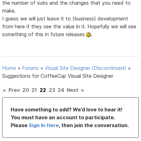
the number of subs and the changes that you need to
make.
I guess we will just leave it to (business) development
from here if they see the value in it. Hopefully we will see
something of this in future releases
.
Home
»
Forums
»
Visual Site Designer (Discontinued)
»
Suggestions for CoffeeCup Visual Site Designer
«
Prev
20
21
22
23
24
Next
»
Have something to add? We’d love to hear it!
You must have an account to participate.
Please
Sign In Here
, then join the conversation.