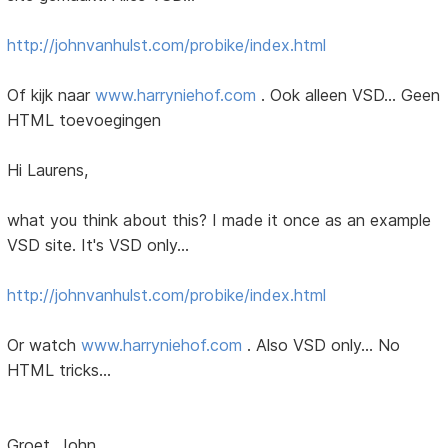
http://johnvanhulst.com/probike/index.html
Of kijk naar
www.harryniehof.com
. Ook alleen VSD... Geen
HTML toevoegingen
Hi Laurens,
what you think about this? I made it once as an example
VSD site. It's VSD only...
http://johnvanhulst.com/probike/index.html
Or watch
www.harryniehof.com
. Also VSD only... No
HTML tricks...
Groet, John