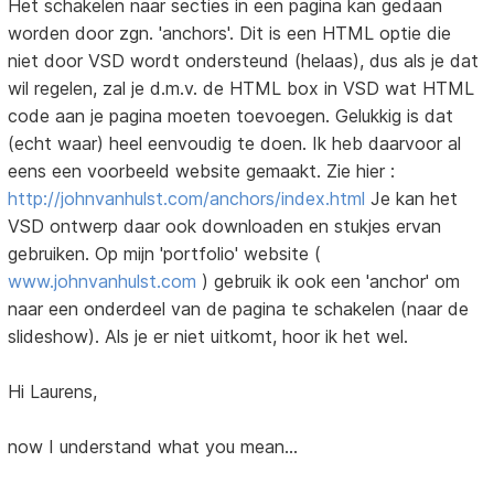
Het schakelen naar secties in een pagina kan gedaan
worden door zgn. 'anchors'. Dit is een HTML optie die
niet door VSD wordt ondersteund (helaas), dus als je dat
wil regelen, zal je d.m.v. de HTML box in VSD wat HTML
code aan je pagina moeten toevoegen. Gelukkig is dat
(echt waar) heel eenvoudig te doen. Ik heb daarvoor al
eens een voorbeeld website gemaakt. Zie hier :
http://johnvanhulst.com/anchors/index.html
Je kan het
VSD ontwerp daar ook downloaden en stukjes ervan
gebruiken. Op mijn 'portfolio' website (
www.johnvanhulst.com
) gebruik ik ook een 'anchor' om
naar een onderdeel van de pagina te schakelen (naar de
slideshow). Als je er niet uitkomt, hoor ik het wel.
Hi Laurens,
now I understand what you mean...