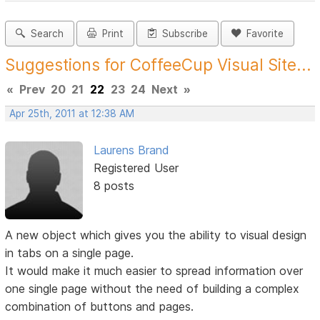
Search
Print
Subscribe
Favorite
Suggestions for CoffeeCup Visual Site...
«
Prev
20
21
22
23
24
Next
»
Apr 25th, 2011 at 12:38 AM
Laurens Brand
Registered User
8 posts
A new object which gives you the ability to visual design
in tabs on a single page.
It would make it much easier to spread information over
one single page without the need of building a complex
combination of buttons and pages.