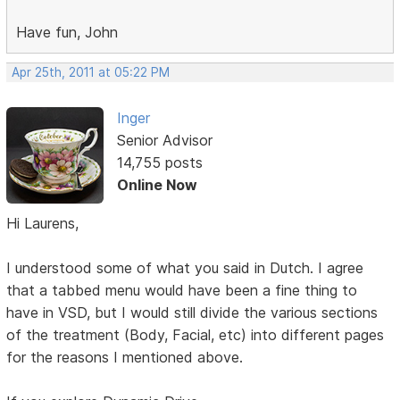
Have fun, John
Apr 25th, 2011 at 05:22 PM
Inger
Senior Advisor
14,755 posts
Online Now
Hi Laurens,
I understood some of what you said in Dutch. I agree
that a tabbed menu would have been a fine thing to
have in VSD, but I would still divide the various sections
of the treatment (Body, Facial, etc) into different pages
for the reasons I mentioned above.