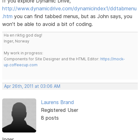
If you explore Dynamic Drive,
http://www.dynamicdrive.com/dynamicindex1/ddtabmenu
.htm
you can find tabbed menus, but as John says, you
won't be able to avoid a bit of coding.
Ha en riktig god dag!
Inger, Norway
My work in progress:
Components for Site Designer and the HTML Editor:
https://mock-
up.coffeecup.com
Apr 26th, 2011 at 03:06 AM
Laurens Brand
Registered User
8 posts
Inger,