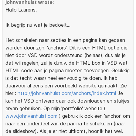
johnvanhulst wrote:
Hallo Laurens,
Ik begrijp nu wat je bedoelt...
Het schakelen naar secties in een pagina kan gedaan
worden door zgn. 'anchors'. Dit is een HTML optie die
niet door VSD wordt ondersteund (helaas), dus als je
dat wil regelen, zal je d.m.v. de HTML box in VSD wat
HTML code aan je pagina moeten toevoegen. Gelukkig
is dat (echt waar) heel eenvoudig te doen. Ik heb
daarvoor al eens een voorbeeld website gemaakt. Zie
hier :
http://johnvanhulst.com/anchors/index.html
Je
kan het VSD ontwerp daar ook downloaden en stukjes
ervan gebruiken. Op mijn 'portfolio' website (
www.johnvanhulst.com
) gebruik ik ook een 'anchor' om
naar een onderdeel van de pagina te schakelen (naar
de slideshow). Als je er niet uitkomt, hoor ik het wel.