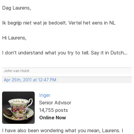
Dag Laurens,
Ik begrijp niet wat je bedoelt. Vertel het eens in NL
Hi Laurens,
I don't understand what you try to tell. Say it in Dutch...
John van Hulst
Apr 25th, 2011 at 12:47 PM
Inger
Senior Advisor
14,755 posts
Online Now
I have also been wondering what you mean, Laurens. I