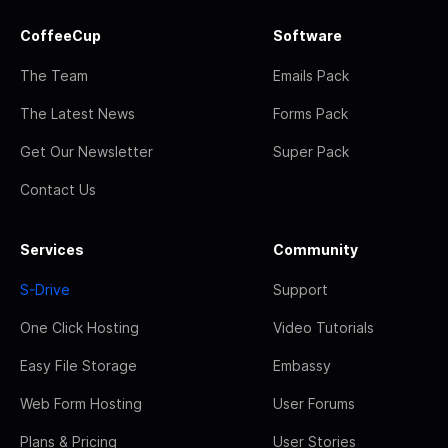
CoffeeCup
Software
The Team
Emails Pack
The Latest News
Forms Pack
Get Our Newsletter
Super Pack
Contact Us
Services
Community
S-Drive
Support
One Click Hosting
Video Tutorials
Easy File Storage
Embassy
Web Form Hosting
User Forums
Plans & Pricing
User Stories