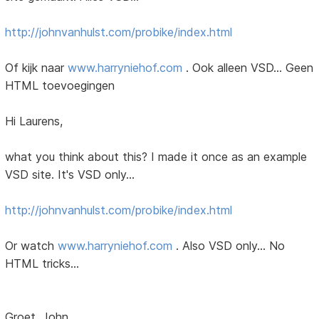
http://johnvanhulst.com/probike/index.html
Of kijk naar
www.harryniehof.com
. Ook alleen VSD... Geen
HTML toevoegingen
Hi Laurens,
what you think about this? I made it once as an example
VSD site. It's VSD only...
http://johnvanhulst.com/probike/index.html
Or watch
www.harryniehof.com
. Also VSD only... No
HTML tricks...
Groet, John