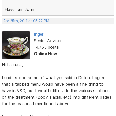
Have fun, John
Apr 25th, 2011 at 05:22 PM
Inger
Senior Advisor
14,755 posts
Online Now
Hi Laurens,
I understood some of what you said in Dutch. I agree
that a tabbed menu would have been a fine thing to
have in VSD, but I would still divide the various sections
of the treatment (Body, Facial, etc) into different pages
for the reasons I mentioned above.