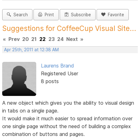
Search
Print
Subscribe
Favorite
Suggestions for CoffeeCup Visual Site...
«
Prev
20
21
22
23
24
Next
»
Apr 25th, 2011 at 12:38 AM
Laurens Brand
Registered User
8 posts
A new object which gives you the ability to visual design
in tabs on a single page.
It would make it much easier to spread information over
one single page without the need of building a complex
combination of buttons and pages.