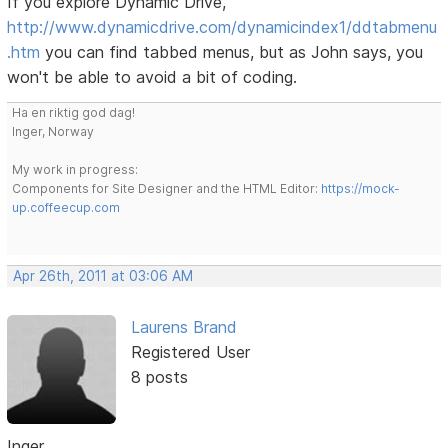
If you explore Dynamic Drive,
http://www.dynamicdrive.com/dynamicindex1/ddtabmenu
.htm
you can find tabbed menus, but as John says, you
won't be able to avoid a bit of coding.
Ha en riktig god dag!
Inger, Norway
My work in progress:
Components for Site Designer and the HTML Editor:
https://mock-
up.coffeecup.com
Apr 26th, 2011 at 03:06 AM
Laurens Brand
Registered User
8 posts
Inger,