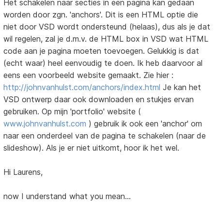
Het schakelen naar secties in een pagina kan gedaan
worden door zgn. 'anchors'. Dit is een HTML optie die
niet door VSD wordt ondersteund (helaas), dus als je dat
wil regelen, zal je d.m.v. de HTML box in VSD wat HTML
code aan je pagina moeten toevoegen. Gelukkig is dat
(echt waar) heel eenvoudig te doen. Ik heb daarvoor al
eens een voorbeeld website gemaakt. Zie hier :
http://johnvanhulst.com/anchors/index.html
Je kan het
VSD ontwerp daar ook downloaden en stukjes ervan
gebruiken. Op mijn 'portfolio' website (
www.johnvanhulst.com
) gebruik ik ook een 'anchor' om
naar een onderdeel van de pagina te schakelen (naar de
slideshow). Als je er niet uitkomt, hoor ik het wel.
Hi Laurens,
now I understand what you mean...