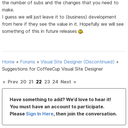
the number of subs and the changes that you need to
make.
I guess we will just leave it to (business) development
from here if they see the value in it. Hopefully we will see
something of this in future releases
.
Home
»
Forums
»
Visual Site Designer (Discontinued)
»
Suggestions for CoffeeCup Visual Site Designer
«
Prev
20
21
22
23
24
Next
»
Have something to add? We’d love to hear it!
You must have an account to participate.
Please
Sign In Here
, then join the conversation.