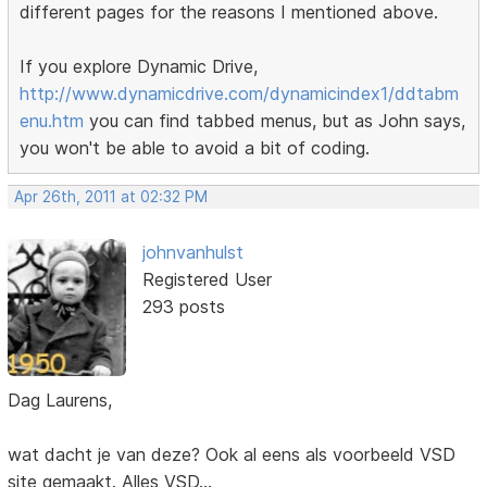
different pages for the reasons I mentioned above.
If you explore Dynamic Drive,
http://www.dynamicdrive.com/dynamicindex1/ddtabm
enu.htm
you can find tabbed menus, but as John says,
you won't be able to avoid a bit of coding.
Apr 26th, 2011 at 02:32 PM
johnvanhulst
Registered User
293 posts
Dag Laurens,
wat dacht je van deze? Ook al eens als voorbeeld VSD
site gemaakt. Alles VSD...