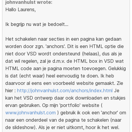
johnvanhulst wrote:
Hallo Laurens,
Ik begrijp nu wat je bedoelt...
Het schakelen naar secties in een pagina kan gedaan
worden door zgn. 'anchors'. Dit is een HTML optie die
niet door VSD wordt ondersteund (helaas), dus als je
dat wil regelen, zal je d.m.v. de HTML box in VSD wat
HTML code aan je pagina moeten toevoegen. Gelukkig
is dat (echt waar) heel eenvoudig te doen. Ik heb
daarvoor al eens een voorbeeld website gemaakt. Zie
hier :
http://johnvanhulst.com/anchors/index.html
Je
kan het VSD ontwerp daar ook downloaden en stukjes
ervan gebruiken. Op mijn 'portfolio' website (
www.johnvanhulst.com
) gebruik ik ook een 'anchor' om
naar een onderdeel van de pagina te schakelen (naar
de slideshow). Als je er niet uitkomt, hoor ik het wel.